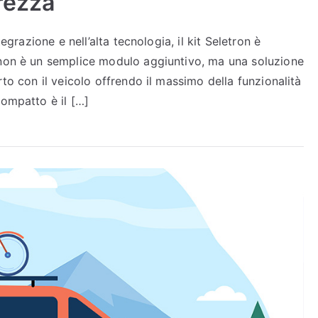
rezza
egrazione e nell’alta tecnologia, il kit Seletron è
 non è un semplice modulo aggiuntivo, ma una soluzione
rto con il veicolo offrendo il massimo della funzionalità
compatto è il […]