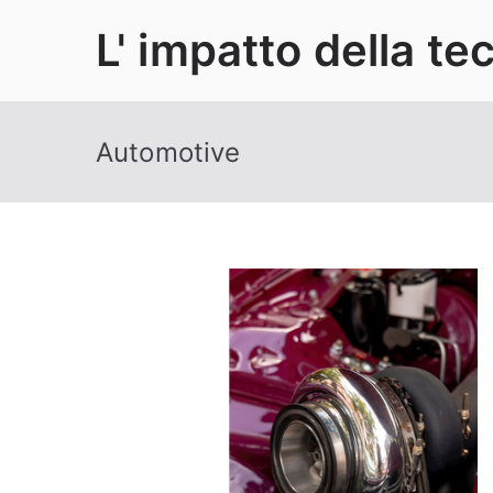
Vai
L' impatto della te
al
contenuto
Automotive