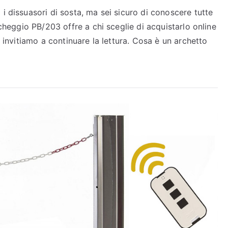
i dissuasori di sosta, ma sei sicuro di conoscere tutte
rcheggio PB/203 offre a chi sceglie di acquistarlo online
i invitiamo a continuare la lettura. Cosa è un archetto