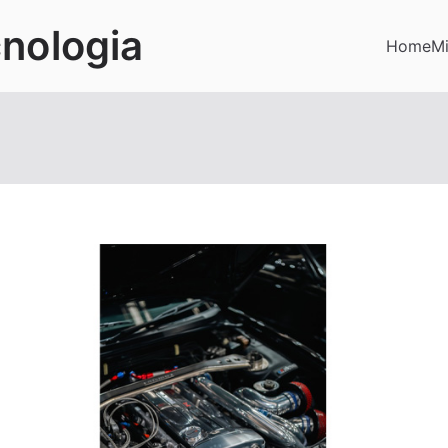
cnologia
Home
Mi