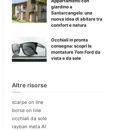
Appartamenti con
giardino a
Santarcangelo: una
nuova idea di abitare tra
comfort e natura
Occhiali in pronta
consegna: scopri le
montature Tom Ford da
vista e da sole
Altre risorse
scarpe on line
borse on line
occhiali da sole
rayban meta AI