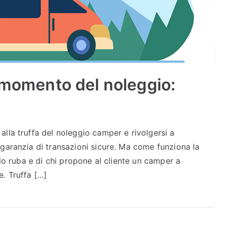
l momento del noleggio:
lla truffa del noleggio camper e rivolgersi a
garanzia di transazioni sicure. Ma come funziona la
 lo ruba e di chi propone al cliente un camper a
. Truffa […]