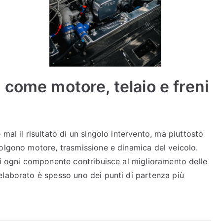
come motore, telaio e freni
mai il risultato di un singolo intervento, ma piuttosto
volgono motore, trasmissione e dinamica del veicolo.
ui ogni componente contribuisce al miglioramento delle
elaborato è spesso uno dei punti di partenza più