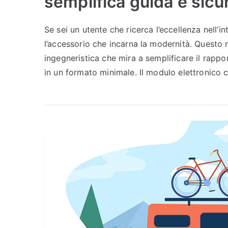
semplifica guida e sicu
Se sei un utente che ricerca l’eccellenza nell’int
l’accessorio che incarna la modernità. Questo
ingegneristica che mira a semplificare il rappo
in un formato minimale. Il modulo elettronico 