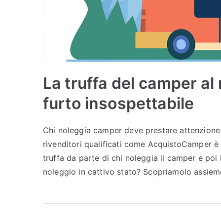
La truffa del camper a
furto insospettabile
Chi noleggia camper deve prestare attenzione a
rivenditori qualificati come AcquistoCamper è 
truffa da parte di chi noleggia il camper e poi
noleggio in cattivo stato? Scopriamolo assieme