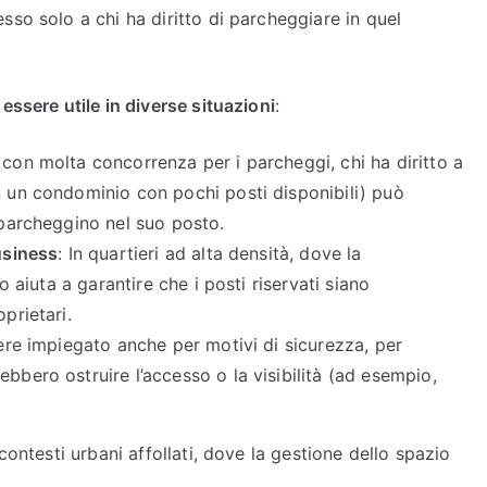
sso solo a chi ha diritto di parcheggiare in quel
essere utile in diverse situazioni
:
e con molta concorrenza per i parcheggi, chi ha diritto a
n un condominio con pochi posti disponibili) può
 parcheggino nel suo posto.
usiness
: In quartieri ad alta densità, dove la
to aiuta a garantire che i posti riservati siano
prietari.
ssere impiegato anche per motivi di sicurezza, per
bbero ostruire l’accesso o la visibilità (ad esempio,
contesti urbani affollati, dove la gestione dello spazio