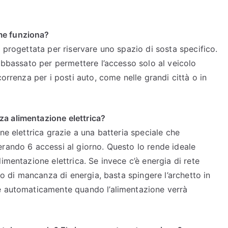
me funziona?
 progettata per riservare uno spazio di sosta specifico.
 abbassato per permettere l’accesso solo al veicolo
correnza per i posti auto, come nelle grandi città o in
a alimentazione elettrica?
ne elettrica grazie a una batteria speciale che
rando 6 accessi al giorno. Questo lo rende ideale
imentazione elettrica. Se invece c’è energia di rete
so di mancanza di energia, basta spingere l’archetto in
e automaticamente quando l’alimentazione verrà