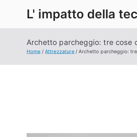
Vai
L' impatto della te
al
contenuto
Archetto parcheggio: tre cose 
Home
Attrezzature
Archetto parcheggio: tre