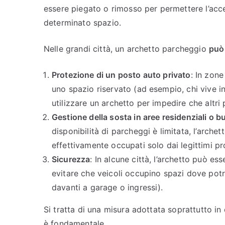
essere piegato o rimosso per permettere l’acce
determinato spazio.
Nelle grandi città, un archetto parcheggio
può 
Protezione di un posto auto privato
: In zon
uno spazio riservato (ad esempio, chi vive i
utilizzare un archetto per impedire che altri
Gestione della sosta in aree residenziali o b
disponibilità di parcheggi è limitata, l’archet
effettivamente occupati solo dai legittimi pro
Sicurezza
: In alcune città, l’archetto può e
evitare che veicoli occupino spazi dove potre
davanti a garage o ingressi).
Si tratta di una misura adottata soprattutto in 
è fondamentale.