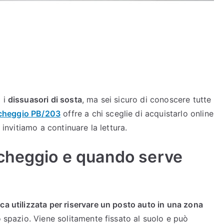
à i
dissuasori di sosta
, ma sei sicuro di conoscere tutte
rcheggio PB/203
offre a chi sceglie di acquistarlo online
 invitiamo a continuare la lettura.
rcheggio e quando serve
ca utilizzata per riservare un posto auto in una zona
o spazio. Viene solitamente fissato al suolo e può