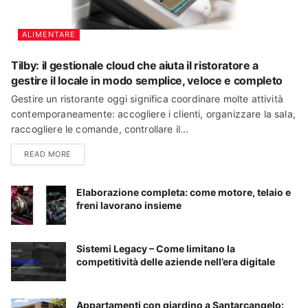
ALIMENTARE
Tilby: il gestionale cloud che aiuta il ristoratore a
gestire il locale in modo semplice, veloce e completo
Gestire un ristorante oggi significa coordinare molte attività
contemporaneamente: accogliere i clienti, organizzare la sala,
raccogliere le comande, controllare il...
READ MORE
Elaborazione completa: come motore, telaio e
freni lavorano insieme
Sistemi Legacy – Come limitano la
competitività delle aziende nell’era digitale
Appartamenti con giardino a Santarcangelo: