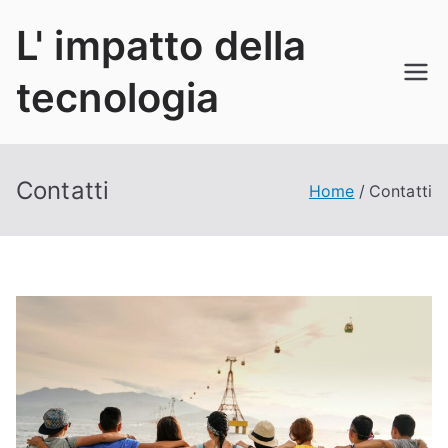
Vai
L' impatto della
al
contenuto
tecnologia
Contatti
Home
Contatti