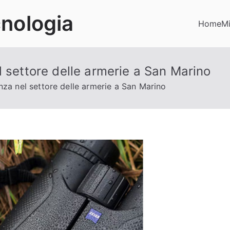
cnologia
Home
Mi
l settore delle armerie a San Marino
nza nel settore delle armerie a San Marino