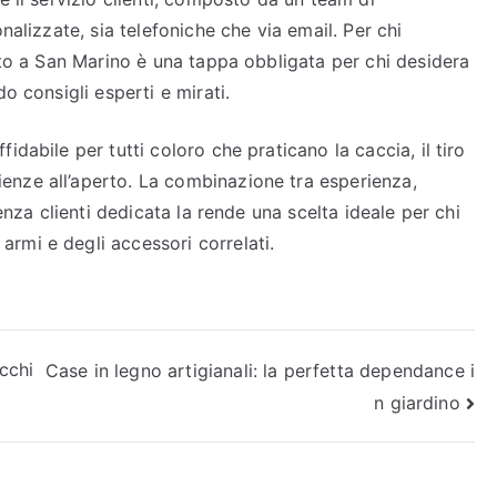
nalizzate, sia telefoniche che via email. Per chi
uato a San Marino è una tappa obbligata per chi desidera
o consigli esperti e mirati.
idabile per tutti coloro che praticano la caccia, il tiro
nze all’aperto. La combinazione tra esperienza,
tenza clienti dedicata la rende una scelta ideale per chi
rmi e degli accessori correlati.
occhi
Case in legno artigianali: la perfetta dependance i
n giardino