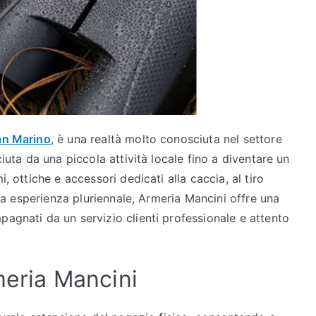
an Marino
, è una realtà molto conosciuta nel settore
ciuta da una piccola attività locale fino a diventare un
, ottiche e accessori dedicati alla caccia, al tiro
 sua esperienza pluriennale, Armeria Mancini offre una
pagnati da un servizio clienti professionale e attento
meria Mancini