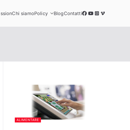
ssion
Chi siamo
Policy
Blog
Contatti
ALIMENTARE