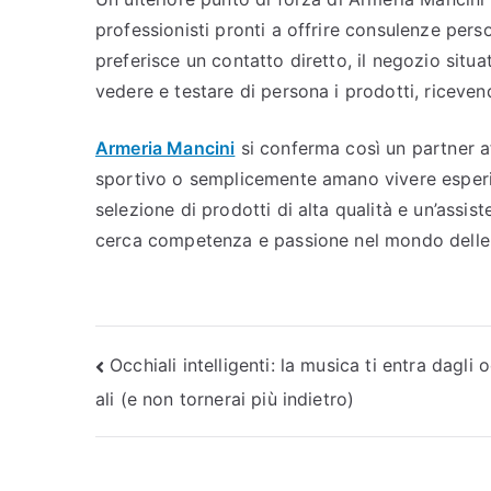
professionisti pronti a offrire consulenze perso
preferisce un contatto diretto, il negozio sit
vedere e testare di persona i prodotti, ricevend
Armeria Mancini
si conferma così un partner aff
sportivo o semplicemente amano vivere esperie
selezione di prodotti di alta qualità e un’assis
cerca competenza e passione nel mondo delle a
Navigazione
Occhiali intelligenti: la musica ti entra dagli 
ali (e non tornerai più indietro)
articoli